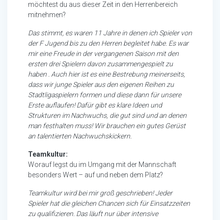
möchtest du aus dieser Zeit in den Herrenbereich
mitnehmen?
Das stimmt, es waren 11 Jahre in denen ich Spieler von
der F Jugend bis zu den Herren begleitet habe. Es war
mir eine Freude in der vergangenen Saison mit den
ersten drei Spielern davon zusammengespielt zu
haben . Auch hier ist es eine Bestrebung meinerseits,
dass wir junge Spieler aus den eigenen Reihen zu
Stadtligaspielern formen und diese dann für unsere
Erste auflaufen! Dafür gibt es klare Ideen und
Strukturen im Nachwuchs, die gut sind und an denen
man festhalten muss! Wir brauchen ein gutes Gerüst
an talentierten Nachwuchskickern.
Teamkultur:
Worauf legst du im Umgang mit der Mannschaft
besonders Wert – auf und neben dem Platz?
Teamkultur wird bei mir groß geschrieben! Jeder
Spieler hat die gleichen Chancen sich für Einsatzzeiten
zu qualifizieren. Das läuft nur über intensive