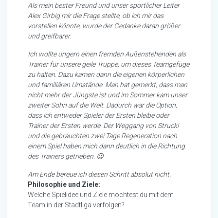
Als mein bester Freund und unser sportlicher Leiter
Alex Girbig mir die Frage stellte, ob ich mir das
vorstellen könnte, wurde der Gedanke daran größer
und greifbarer.
Ich wollte ungern einen fremden Außenstehenden als
Trainer für unsere geile Truppe, um dieses Teamgefüge
zu halten. Dazu kamen dann die eigenen körperlichen
und familiären Umstände. Man hat gemerkt, dass man
nicht mehr der Jüngste ist und im Sommer kam unser
zweiter Sohn auf die Welt. Dadurch war die Option,
dass ich entweder Spieler der Ersten bleibe oder
Trainer der Ersten werde. Der Weggang von Strucki
und die gebrauchten zwei Tage Regeneration nach
einem Spiel haben mich dann deutlich in die Richtung
des Trainers getrieben. 😉
Am Ende bereue ich diesen Schritt absolut nicht.
Philosophie und Ziele:
Welche Spielidee und Ziele möchtest du mit dem
Team in der Stadtliga verfolgen?