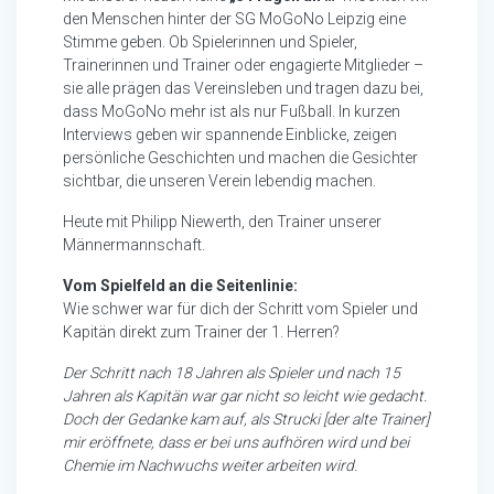
den Menschen hinter der SG MoGoNo Leipzig eine
Stimme geben. Ob Spielerinnen und Spieler,
Trainerinnen und Trainer oder engagierte Mitglieder –
sie alle prägen das Vereinsleben und tragen dazu bei,
dass MoGoNo mehr ist als nur Fußball. In kurzen
Interviews geben wir spannende Einblicke, zeigen
persönliche Geschichten und machen die Gesichter
sichtbar, die unseren Verein lebendig machen.
Heute mit Philipp Niewerth, den Trainer unserer
Männermannschaft.
Vom Spielfeld an die Seitenlinie:
Wie schwer war für dich der Schritt vom Spieler und
Kapitän direkt zum Trainer der 1. Herren?
Der Schritt nach 18 Jahren als Spieler und nach 15
Jahren als Kapitän war gar nicht so leicht wie gedacht.
Doch der Gedanke kam auf, als Strucki [der alte Trainer]
mir eröffnete, dass er bei uns aufhören wird und bei
Chemie im Nachwuchs weiter arbeiten wird.