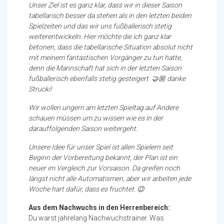
Unser Ziel ist es ganz klar, dass wir in dieser Saison
tabellarisch besser da stehen als in den letzten beiden
Spielzeiten und das wir uns fußballerisch stetig
weiterentwickeln. Hier möchte die ich ganz klar
betonen, dass die tabellarische Situation absolut nicht
mit meinem fantastischen Vorgänger zu tun hatte,
denn die Mannschaft hat sich in der letzten Saison
fußballerisch ebenfalls stetig gesteigert 🤝🏼 danke
Strucki!
Wir wollen ungern am letzten Spieltag auf Andere
schauen müssen um zu wissen wie es in der
darauffolgenden Saison weitergeht.
Unsere Idee für unser Spiel ist allen Spielern seit
Beginn der Vorbereitung bekannt, der Plan ist ein
neuer im Vergleich zur Vorsaison. Da greifen noch
längst nicht alle Automatismen, aber wir arbeiten jede
Woche hart dafür, dass es fruchtet. 😉
Aus dem Nachwuchs in den Herrenbereich:
Du warst jahrelang Nachwuchstrainer. Was