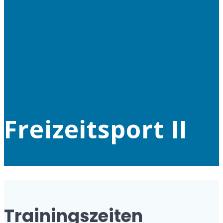
Freizeitsport II
Trainingszeiten