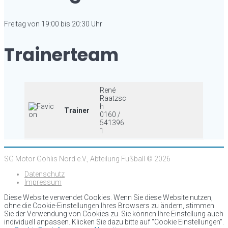
Freitag von 19:00 bis 20:30 Uhr
Trainerteam
René
Raatzsc
h
Trainer
0160 /
541396
1
SG Motor Gohlis Nord e.V., Abteilung Fußball © 2026
Datenschutz
Impressum
Diese Website verwendet Cookies. Wenn Sie diese Website nutzen,
ohne die Cookie-Einstellungen Ihres Browsers zu ändern, stimmen
Sie der Verwendung von Cookies zu. Sie können Ihre Einstellung auch
individuell anpassen. Klicken Sie dazu bitte auf "Cookie Einstellungen".