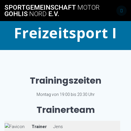
Skip
SPORTGEMEINSCHAFT
MOTOR
to
GOHLIS
NORD
E.V.
content
Freizeitsport I
Trainingszeiten
Montag von 19:00 bis 20:30 Uhr
Trainerteam
Trainer
Jens