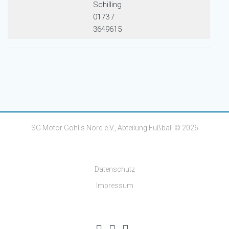
Schilling
0173 /
3649615
SG Motor Gohlis Nord e.V., Abteilung Fußball © 2026
Datenschutz
Impressum