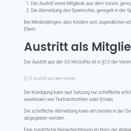
Der Austritt eines Mitglieds aus dem Verein, ge
Die Abmeldung des Spielrechts, geregelt in der
Bei Minderjährigen, also Kindern und Jugendlichen is
Eltern.
Austritt als Mitg
Der Austritt aus der SG MoGoNo ist in §12 der Verei
§ 12 Austritt aus dem Verein
Die Kündigung kann laut Satzung nur schriftliche erf
unwirksam wie Textnachrichten oder Emails.
Die schriftliche Abmeldung kann am besten in der 
abgegeben werden.
Eine zusätzliche Benachrichtigung im Büro der Abteil