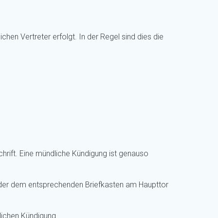
hen Vertreter erfolgt. In der Regel sind dies die
schrift. Eine mündliche Kündigung ist genauso
oder dem entsprechenden Briefkasten am Haupttor
lichen Kündigung.