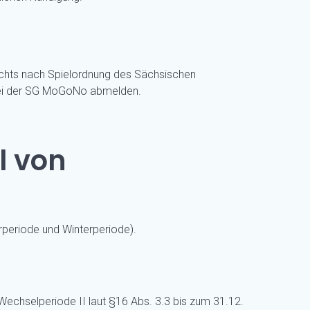
rechts nach Spielordnung des Sächsischen
r bei der SG MoGoNo abmelden.
l von
periode und Winterperiode).
Wechselperiode II laut §16 Abs. 3.3 bis zum 31.12.