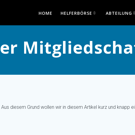
HOME
HELFERBÖRSE
ABTEILUNG
er Mitgliedscha
 Aus diesem Grund wollen wir in diesem Artikel kurz und knapp