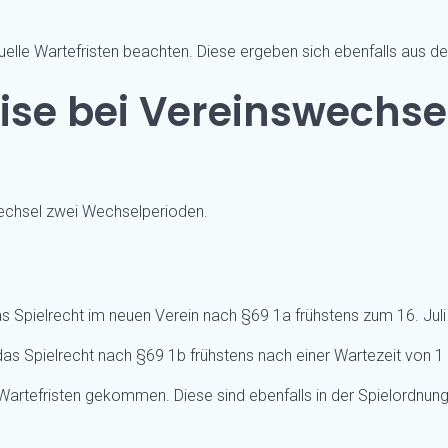
lle Wartefristen beachten. Diese ergeben sich ebenfalls aus d
ise bei Vereinswechse
wechsel zwei Wechselperioden.
 Spielrecht im neuen Verein nach §69 1a frühstens zum 16. Juli e
s Spielrecht nach §69 1b frühstens nach einer Wartezeit von 1 
artefristen gekommen. Diese sind ebenfalls in der Spielordnung