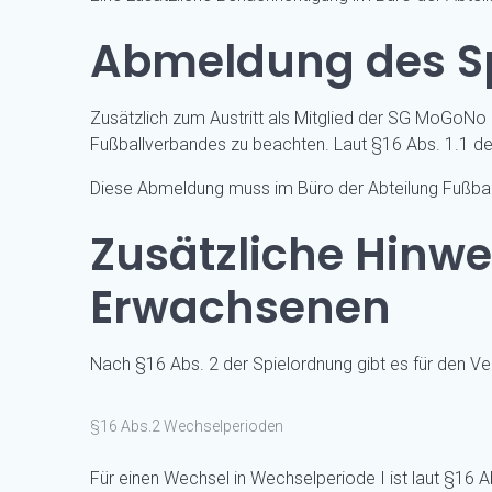
Abmeldung des Sp
Zusätzlich zum Austritt als Mitglied der SG MoGoNo
Fußballverbandes zu beachten. Laut §16 Abs. 1.1 der
Diese Abmeldung muss im Büro der Abteilung Fußball
Zusätzliche Hinwe
Erwachsenen
Nach §16 Abs. 2 der Spielordnung gibt es für den
§16 Abs.2 Wechselperioden
Für einen Wechsel in Wechselperiode I ist laut §16 