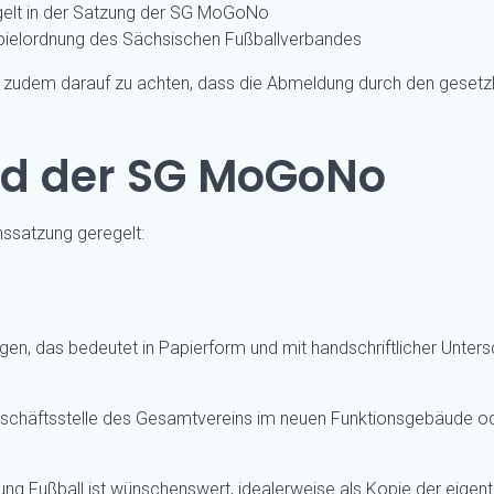
regelt in der Satzung der SG MoGoNo
 Spielordnung des Sächsischen Fußballverbandes
t zudem darauf zu achten, dass die Abmeldung durch den gesetzlic
lied der SG MoGoNo
nssatzung geregelt:
olgen, das bedeutet in Papierform und mit handschriftlicher Unter
Geschäftsstelle des Gesamtvereins im neuen Funktionsgebäude 
ung Fußball ist wünschenswert, idealerweise als Kopie der eigent