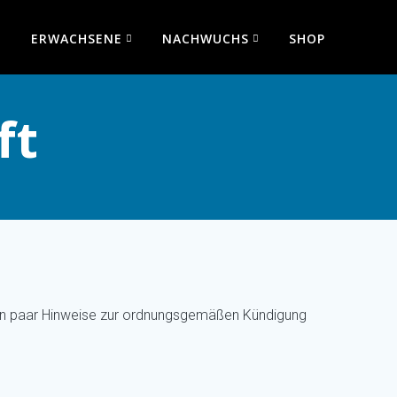
ERWACHSENE
NACHWUCHS
SHOP
ft
 ein paar Hinweise zur ordnungsgemäßen Kündigung