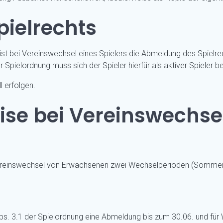
ielrechts
 ist bei Vereinswechsel eines Spielers die Abmeldung des Spiel
 Spielordnung muss sich der Spieler hierfür als aktiver Spiele
 erfolgen.
ise bei Vereinswechse
 Vereinswechsel von Erwachsenen zwei Wechselperioden (Sommer
Abs. 3.1 der Spielordnung eine Abmeldung bis zum 30.06. und für 