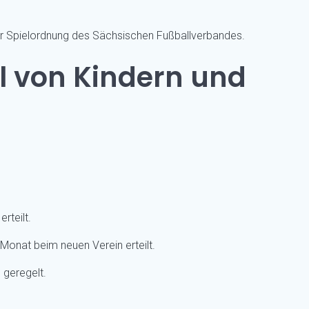
er Spielordnung des Sächsischen Fußballverbandes.
l von Kindern und
rteilt.
Monat beim neuen Verein erteilt.
 geregelt.