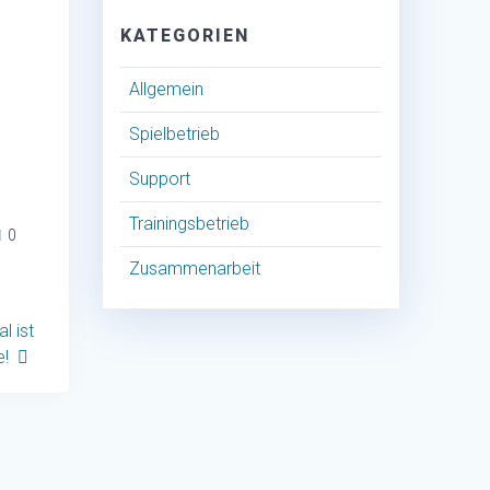
KATEGORIEN
Allgemein
Spielbetrieb
Support
Trainingsbetrieb
0
Zusammenarbeit
l ist
e!