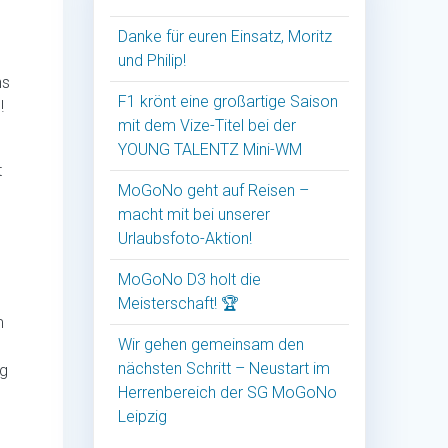
Danke für euren Einsatz, Moritz
und Philip!
ns
F1 krönt eine großartige Saison
!
mit dem Vize-Titel bei der
YOUNG TALENTZ Mini-WM
t
MoGoNo geht auf Reisen –
macht mit bei unserer
Urlaubsfoto-Aktion!
MoGoNo D3 holt die
Meisterschaft! 🏆
m
Wir gehen gemeinsam den
nächsten Schritt – Neustart im
ig
Herrenbereich der SG MoGoNo
Leipzig