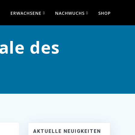
ERWACHSENE
NACHWUCHS
SHOP
ale des
AKTUELLE NEUIGKEITEN