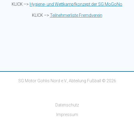
KLICK –>
Hygiene- und Wettkampfkonzept der SG MoGoNo
KLICK –>
Teilnehmerliste Fremdverein
SG Motor Gohlis Nord e.V., Abteilung Fußball © 2026
Datenschutz
Impressum