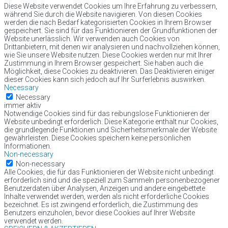
Diese Website verwendet Cookies um Ihre Erfahrung zu verbessern,
während Sie durch die Website navigieren. Von diesen Cookies
werden die nach Bedarf kategorisierten Cookies in Ihrem Browser
gespeichert. Sie sind für das Funktionieren der Grundfunktionen der
Website unerlässlich. Wir verwenden auch Cookies von
Drittanbietern, mit denen wir analysieren und nachvollziehen können,
wie Sie unsere Website nutzen. Diese Cookies werden nur mit Ihrer
Zustimmung in Ihrem Browser gespeichert. Sie haben auch die
Möglichkeit, diese Cookies zu deaktivieren. Das Deaktivieren einiger
dieser Cookies kann sich jedoch auf Ihr Surferlebnis auswirken.
Necessary
Necessary
immer aktiv
Notwendige Cookies sind für das reibungslose Funktionieren der
Website unbedingt erforderlich. Diese Kategorie enthält nur Cookies,
die grundlegende Funktionen und Sicherheitsmerkmale der Website
gewährleisten. Diese Cookies speichern keine persönlichen
Informationen.
Non-necessary
Non-necessary
Alle Cookies, die für das Funktionieren der Website nicht unbedingt
erforderlich sind und die speziell zum Sammeln personenbezogener
Benutzerdaten über Analysen, Anzeigen und andere eingebettete
Inhalte verwendet werden, werden als nicht erforderliche Cookies
bezeichnet. Es ist zwingend erforderlich, die Zustimmung des
Benutzers einzuholen, bevor diese Cookies auf Ihrer Website
verwendet werden.