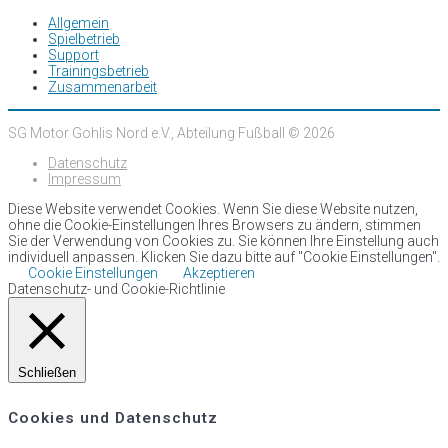
Allgemein
Spielbetrieb
Support
Trainingsbetrieb
Zusammenarbeit
SG Motor Gohlis Nord e.V., Abteilung Fußball © 2026
Datenschutz
Impressum
Diese Website verwendet Cookies. Wenn Sie diese Website nutzen,
ohne die Cookie-Einstellungen Ihres Browsers zu ändern, stimmen
Sie der Verwendung von Cookies zu. Sie können Ihre Einstellung auch
individuell anpassen. Klicken Sie dazu bitte auf "Cookie Einstellungen".
Cookie Einstellungen
Akzeptieren
Datenschutz- und Cookie-Richtlinie
Schließen
Cookies und Datenschutz