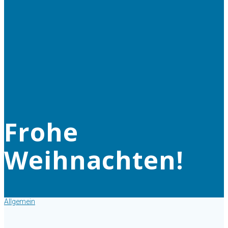
Frohe
Weihnachten!
Allgemein