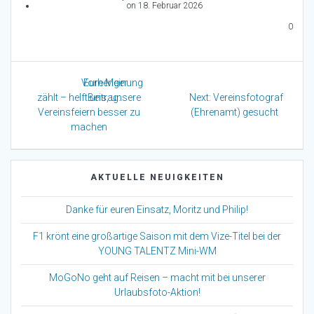
on 18. Februar 2026
0
Beitragsnavigation
Previous
Eure Meinung
post:
Next
zählt – helft uns, unsere
Next:
Vereinsfotograf
post:
Vereinsfeiern besser zu
(Ehrenamt) gesucht
machen
AKTUELLE NEUIGKEITEN
Danke für euren Einsatz, Moritz und Philip!
F1 krönt eine großartige Saison mit dem Vize-Titel bei der
YOUNG TALENTZ Mini-WM
MoGoNo geht auf Reisen – macht mit bei unserer
Urlaubsfoto-Aktion!