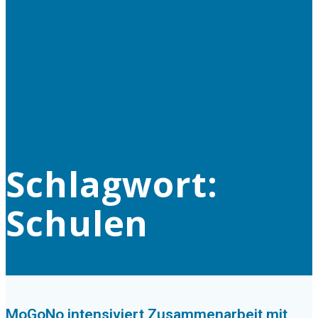
Schlagwort:
Schulen
MoGoNo intensiviert Zusammenarbeit mit