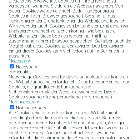
Diese Website verwendet Cookies um Ihre Erfahrung zu
verbessern, während Sie durch die Website navigieren. Von
diesen Cookies werden die nach Bedarf kategorisierten
Cookies in Ihrem Browser gespeichert. Sie sind für das
Funktionieren der Grundfunktionen der Website unerlässlich.
Wir verwenden auch Cookies von Drittanbietern, mit denen wir
analysieren und nachvollziehen können, wie Sie unsere
Website nutzen. Diese Cookies werden nur mit Ihrer
Zustimmung in Ihrem Browser gespeichert. Sie haben auch die
Möglichkeit, diese Cookies zu deaktivieren. Das Deaktivieren
einiger dieser Cookies kann sich jedoch auf Ihr Surferlebnis
auswirken.
Necessary
Necessary
immer aktiv
Notwendige Cookies sind für das reibungslose Funktionieren
der Website unbedingt erforderlich. Diese Kategorie enthält nur
Cookies, die grundlegende Funktionen und
Sicherheitsmerkmale der Website gewährleisten. Diese
Cookies speichern keine persönlichen Informationen.
Non-necessary
Non-necessary
Alle Cookies, die für das Funktionieren der Website nicht
unbedingt erforderlich sind und die speziell zum Sammeln
personenbezogener Benutzerdaten über Analysen, Anzeigen
und andere eingebettete Inhalte verwendet werden, werden als
nicht erforderliche Cookies bezeichnet. Es ist zwingend
erforderlich, die Zustimmung des Benutzers einzuholen, bevor