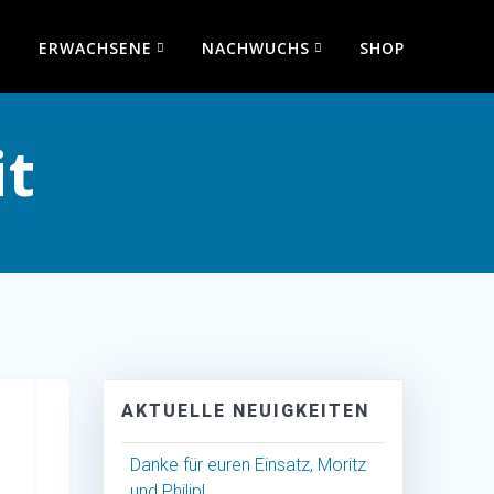
ERWACHSENE
NACHWUCHS
SHOP
t
AKTUELLE NEUIGKEITEN
Danke für euren Einsatz, Moritz
und Philip!