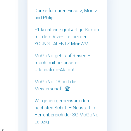
Danke für euren Einsatz, Moritz
und Philip!
F1 krönt eine großartige Saison
mit dem Vize-Titel bei der
YOUNG TALENTZ Mini-WM
MoGoNo geht auf Reisen –
macht mit bei unserer
Urlaubsfoto-Aktion!
MoGoNo D3 holt die
Meisterschaft! 🏆
Wir gehen gemeinsam den
nächsten Schritt – Neustart im
Herrenbereich der SG MoGoNo
Leipzig
0