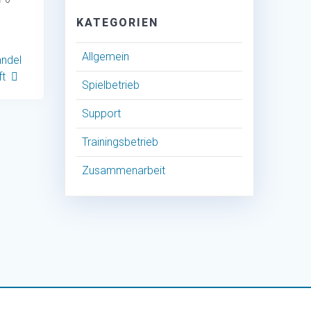
KATEGORIEN
Allgemein
andel
ft
Spielbetrieb
Support
Trainingsbetrieb
Zusammenarbeit