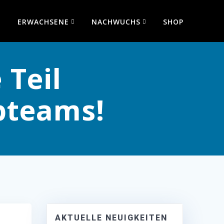
ERWACHSENE
NACHWUCHS
SHOP
 Teil
bteams!
AKTUELLE NEUIGKEITEN