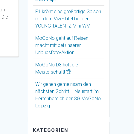
ion
F1 krönt eine großartige Saison
 Die
mit dem Vize-Titel bei der
YOUNG TALENTZ Mini-WM
MoGoNo geht auf Reisen –
macht mit bei unserer
Urlaubsfoto-Aktion!
MoGoNo D3 holt die
Meisterschaft! 🏆
Wir gehen gemeinsam den
nächsten Schritt – Neustart im
Herrenbereich der SG MoGoNo
Leipzig
KATEGORIEN