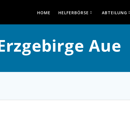
HOME
HELFERBÖRSE
ABTEILUNG
Erzgebirge Aue