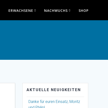
ERWACHSENE
NACHWUCHS
SHOP
AKTUELLE NEUIGKEITEN
Danke für euren Einsatz, Moritz
und Philip!